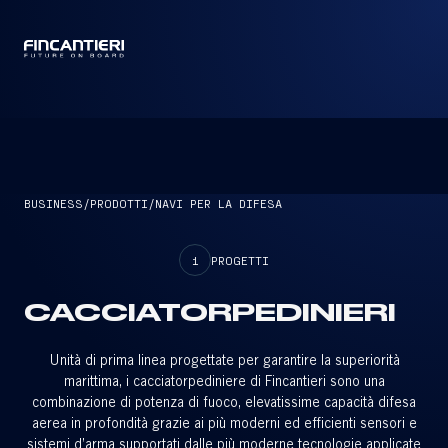
CAPTAIN
BUSINESS
/
PRODOTTI
/
NAVI PER LA DIFESA
1
PROGETTI
CACCIATORPEDINIERI
Unità di prima linea progettate per garantire la superiorità
marittima, i cacciatorpediniere di Fincantieri sono una
combinazione di potenza di fuoco, elevatissime capacità difesa
aerea in profondità grazie ai più moderni ed efficienti sensori e
sistemi d’arma supportati dalle più moderne tecnologie applicate