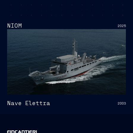
NIOM
2025
Nave Elettra
2003