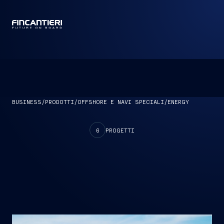
CAPTAIN
BUSINESS
/
PRODOTTI
/
OFFSHORE E NAVI SPECIALI
/
ENERGY
6
PROGETTI