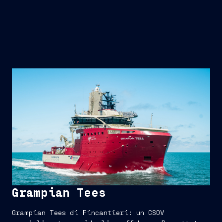
Grampian Tees
Grampian Tees di Fincantieri: un CSOV