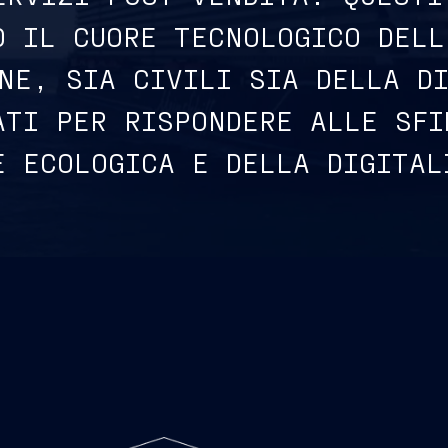
O IL CUORE TECNOLOGICO DELL
NE, SIA CIVILI SIA DELLA D
ATI PER RISPONDERE ALLE SFI
E ECOLOGICA E DELLA DIGITA