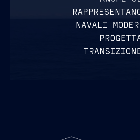
RAPPRESENTAN
NAVALI MODER
PROGETT
TRANSIZION