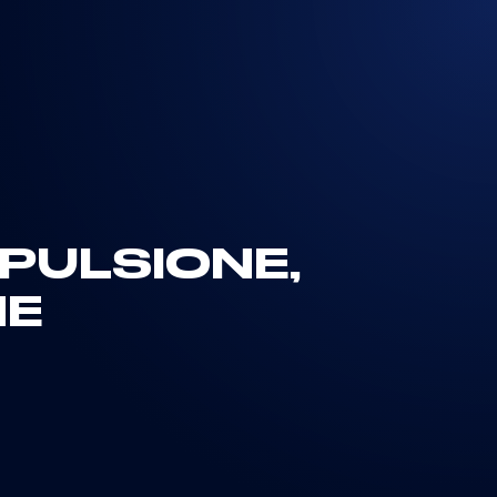
OPULSIONE,
NE