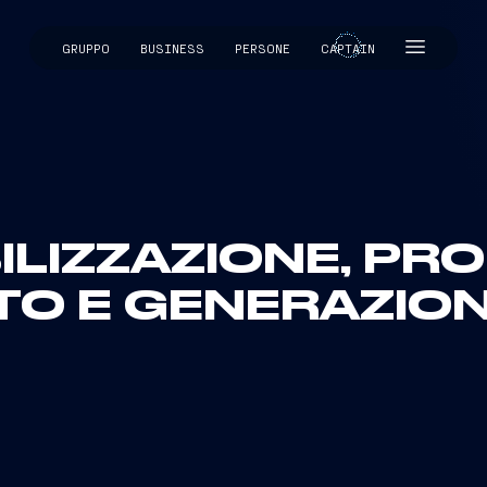
GRUPPO
BUSINESS
PERSONE
CAPTAIN
CAPTAIN
BILIZZAZIONE, PR
TO E GENERAZIO