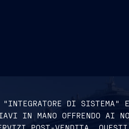
 "INTEGRATORE DI SISTEMA" 
IAVI IN MANO OFFRENDO AI N
ERVIZI POST-VENDITA. QUESTI