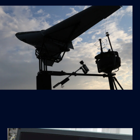
TELECOM
U
NICAZIONI