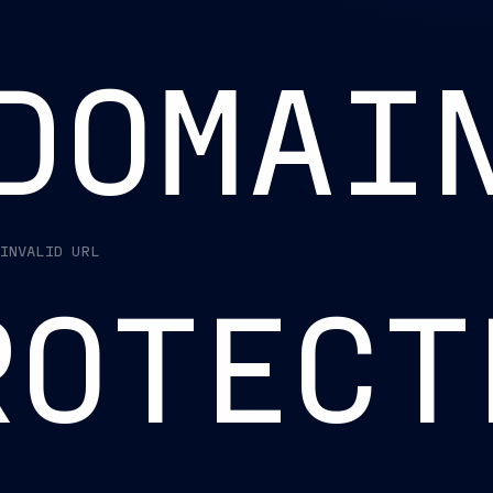
DOMAI
INVALID URL
ROTECT