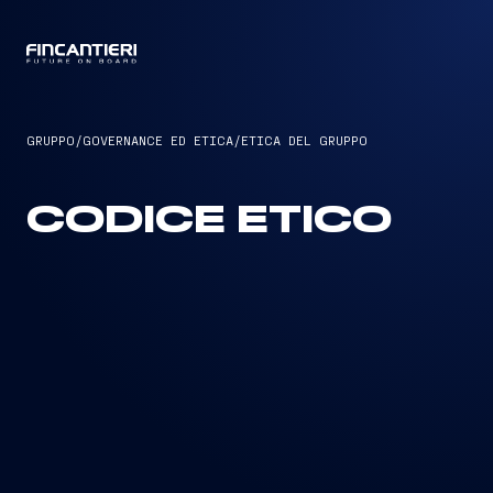
CAPTAIN
GRUPPO
/
GOVERNANCE ED ETICA
/
ETICA DEL GRUPPO
CODICE ETICO
Codice Etico di Fincantieri