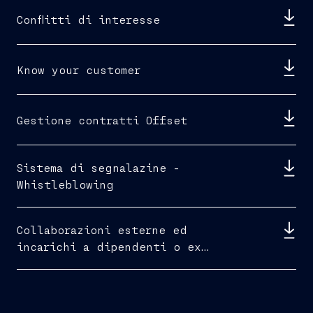
Conflitti di interesse
Know your customer
Gestione contratti Offset
Sistema di segnalazine -
Whistleblowing
Collaborazioni esterne ed
incarichi a dipendenti o ex
dipendenti della Pubblica
Amministrazione (incarichi di
consulenza / assunzioni)