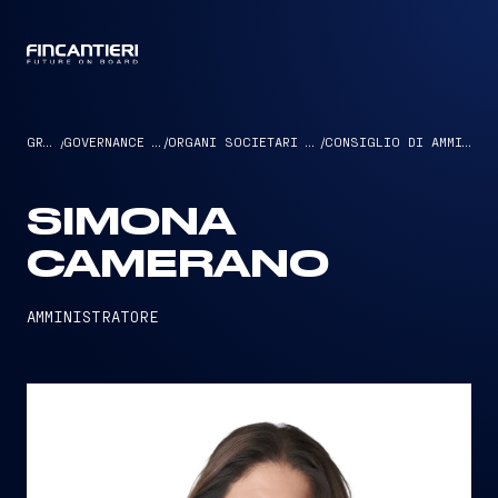
CAPTAIN
GRUPPO
/
GOVERNANCE ED ETICA
/
ORGANI SOCIETARI E MANAGEMENT
/
CONSIGLIO DI AMMINISTRAZIONE
SIMONA
CAMERANO
AMMINISTRATORE