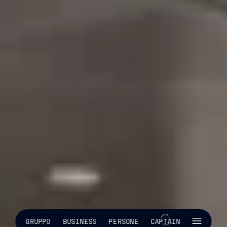
SKIP INTRO
GRUPPO
BUSINESS
PERSONE
CAPTAIN