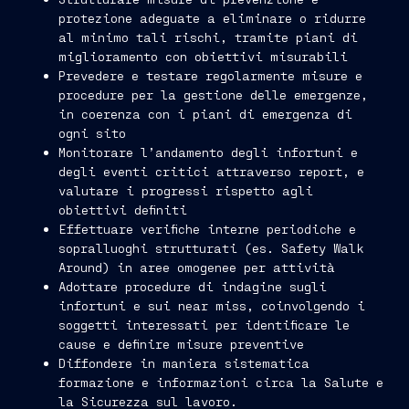
protezione adeguate a eliminare o ridurre
al minimo tali rischi, tramite piani di
miglioramento con obiettivi misurabili
Prevedere e testare regolarmente misure e
procedure per la gestione delle emergenze,
in coerenza con i piani di emergenza di
ogni sito
Monitorare l’andamento degli infortuni e
degli eventi critici attraverso report, e
valutare i progressi rispetto agli
obiettivi definiti
Effettuare verifiche interne periodiche e
sopralluoghi strutturati (es. Safety Walk
Around) in aree omogenee per attività
Adottare procedure di indagine sugli
infortuni e sui near miss, coinvolgendo i
soggetti interessati per identificare le
cause e definire misure preventive
Diffondere in maniera sistematica
formazione e informazioni circa la Salute e
la Sicurezza sul lavoro.