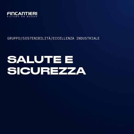
CAPTAIN
GRUPPO
/
SOSTENIBILITÀ
/
ECCELLENZA INDUSTRIALE
SALUTE E
SICUREZZA