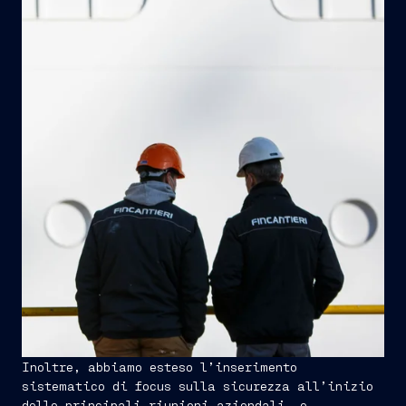
Inoltre, abbiamo esteso l’inserimento
sistematico di focus sulla sicurezza all’inizio
delle principali riunioni aziendali, e