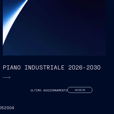
PIANO INDUSTRIALE 2026-2030
ULTIMO AGGIORNAMENTO
04/08/26
05
2004