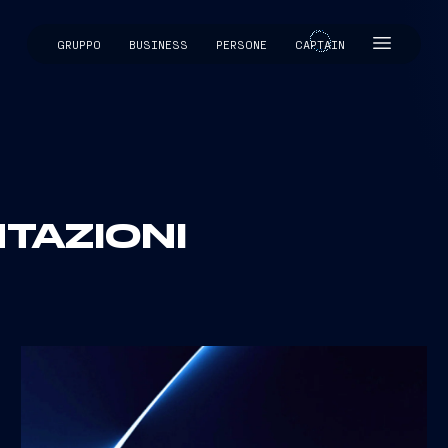
GRUPPO
BUSINESS
PERSONE
CAPTAIN
CAPTAIN
NTAZIONI