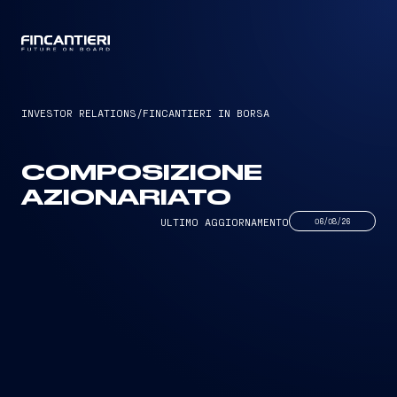
CAPTAIN
INVESTOR RELATIONS
/
FINCANTIERI IN BORSA
COMPOSIZIONE
AZIONARIATO
ULTIMO AGGIORNAMENTO
06/08/26