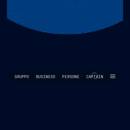
SKIP INTRO
GRUPPO
BUSINESS
PERSONE
CAPTAIN