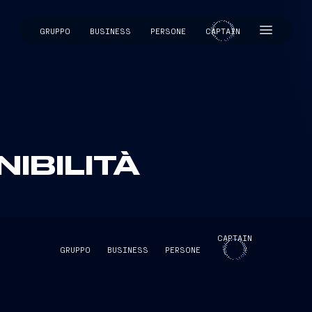
GRUPPO
BUSINESS
PERSONE
CAPTAIN
CAPTAIN
NIBILITÀ
CAPTAIN
GRUPPO
BUSINESS
PERSONE