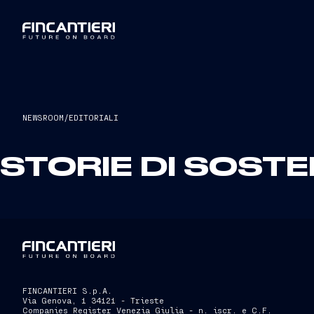
NEWSROOM
/
EDITORIALI
STORIE DI SOSTE
FINCANTIERI S.p.A.
Via Genova, 1 34121 - Trieste
Companies Register Venezia Giulia - n. iscr. e C.F.