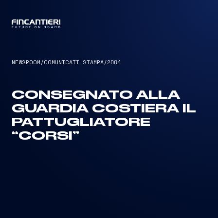
CAPTAIN
NEWSROOM
/
COMUNICATI STAMPA
/
2004
CONSEGNATO ALLA
GUARDIA COSTIERA IL
PATTUGLIATORE
“CORSI”