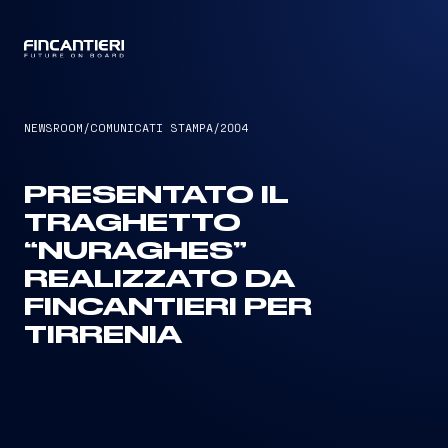
CAPTAIN
NEWSROOM
/
COMUNICATI STAMPA
/
2004
PRESENTATO IL
TRAGHETTO
“NURAGHES”
REALIZZATO DA
FINCANTIERI PER
TIRRENIA