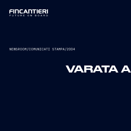
NEWSROOM
/
COMUNICATI STAMPA
/
2004
VARATA 