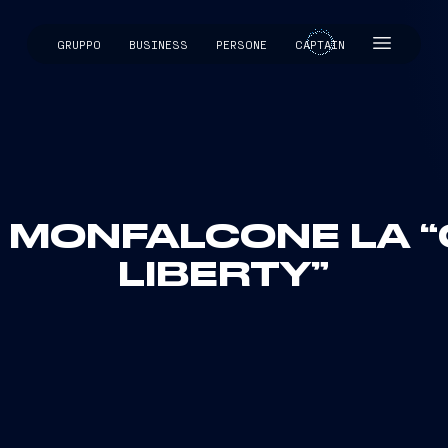
GRUPPO
BUSINESS
PERSONE
CAPTAIN
CAPTAIN
A MONFALCONE LA “
LIBERTY”