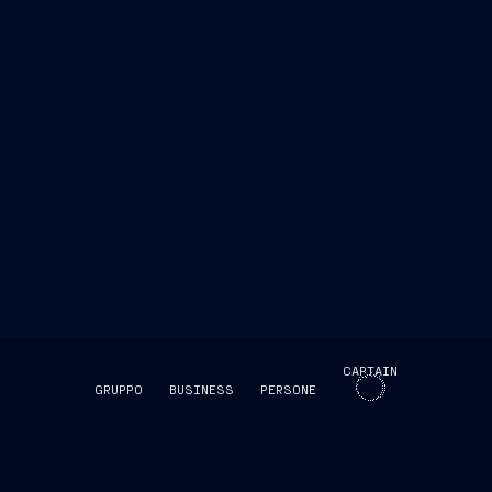
CAPTAIN
GRUPPO
BUSINESS
PERSONE
SKIP INTRO