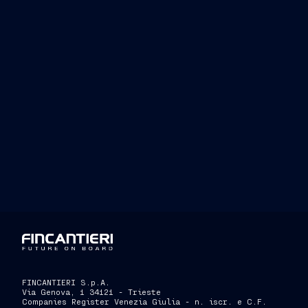
FINCANTIERI S.p.A.
Via Genova, 1 34121 - Trieste
Companies Register Venezia Giulia - n. iscr. e C.F.