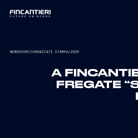
NEWSROOM
/
COMUNICATI STAMPA
/
2005
A FINCANTI
FREGATE “S