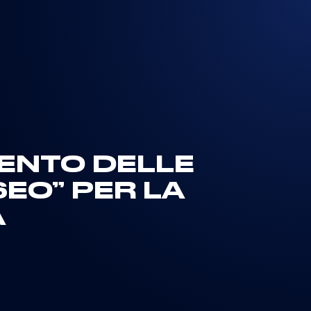
MENTO DELLE
SEO” PER LA
A