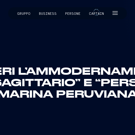
GRUPPO
BUSINESS
PERSONE
CAPTAIN
CAPTAIN
ERI L’AMMODERNA
AGITTARIO” E “PER
MARINA PERUVIAN