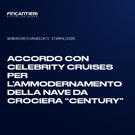
CAPTAIN
NEWSROOM
/
COMUNICATI STAMPA
/
2005
ACCORDO CON
CELEBRITY CRUISES
PER
L’AMMODERNAMENTO
DELLA NAVE DA
CROCIERA “CENTURY”