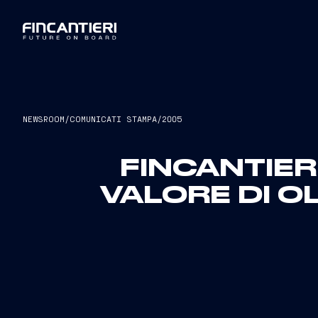
NEWSROOM
/
COMUNICATI STAMPA
/
2005
FINCANTIER
VALORE DI OL