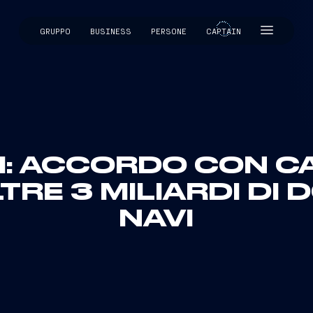
GRUPPO
BUSINESS
PERSONE
CAPTAIN
CAPTAIN
I: ACCORDO CON C
TRE 3 MILIARDI DI 
NAVI