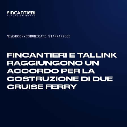
CAPTAIN
NEWSROOM
/
COMUNICATI STAMPA
/
2005
FINCANTIERI E TALLINK
RAGGIUNGONO UN
ACCORDO PER LA
COSTRUZIONE DI DUE
CRUISE FERRY