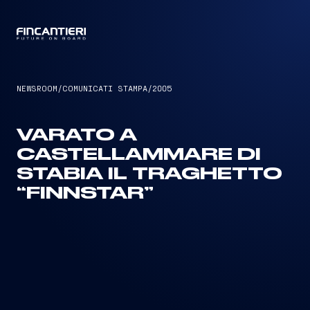
CAPTAIN
NEWSROOM
/
COMUNICATI STAMPA
/
2005
VARATO A
CASTELLAMMARE DI
STABIA IL TRAGHETTO
“FINNSTAR”