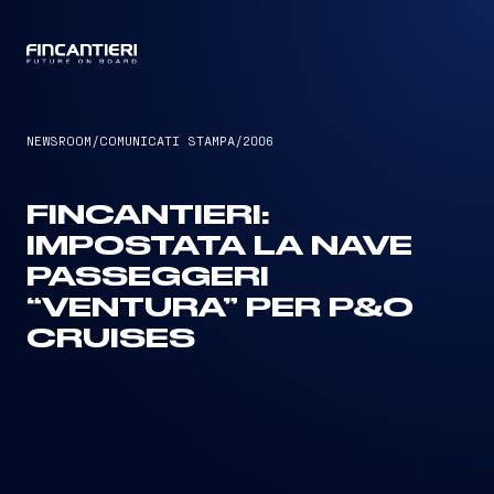
CAPTAIN
NEWSROOM
/
COMUNICATI STAMPA
/
2006
FINCANTIERI:
IMPOSTATA LA NAVE
PASSEGGERI
“VENTURA” PER P&O
CRUISES