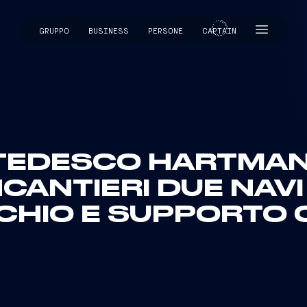
GRUPPO
BUSINESS
PERSONE
CAPTAIN
CAPTAIN
 TEDESCO HARTMAN
NCANTIERI DUE NAVI
CHIO E SUPPORTO