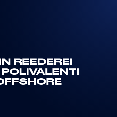
N REEDEREI
 POLIVALENTI
 OFFSHORE