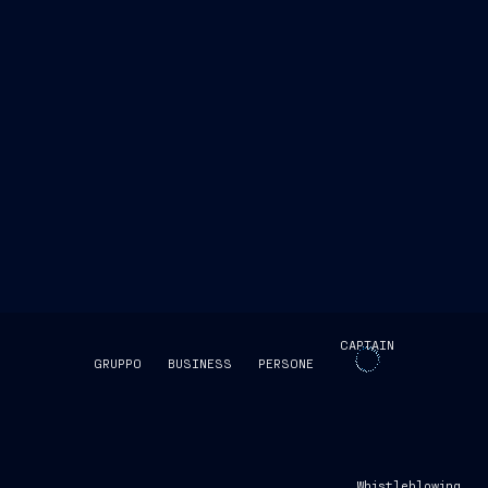
CAPTAIN
GRUPPO
BUSINESS
PERSONE
SKIP INTRO
Whistleblowing