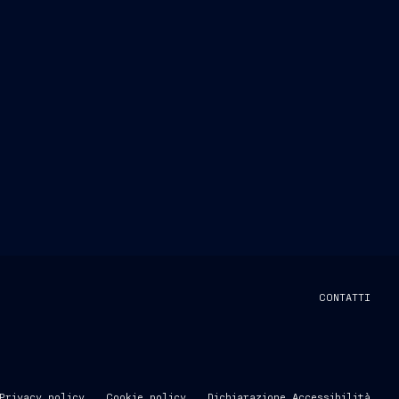
CONTATTI
Privacy policy
Cookie policy
Dichiarazione Accessibilità