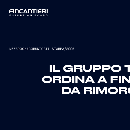
NEWSROOM
/
COMUNICATI STAMPA
/
2006
IL GRUPPO
ORDINA A FI
DA RIMOR