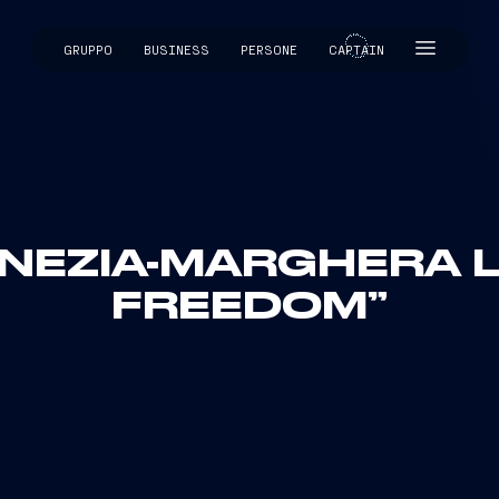
GRUPPO
BUSINESS
PERSONE
CAPTAIN
CAPTAIN
ENEZIA-MARGHERA L
FREEDOM”