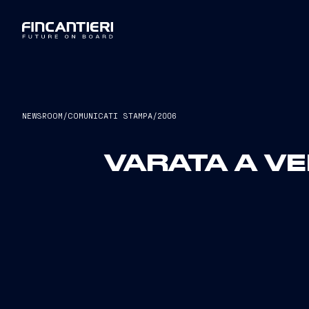
NEWSROOM
/
COMUNICATI STAMPA
/
2006
VARATA A V