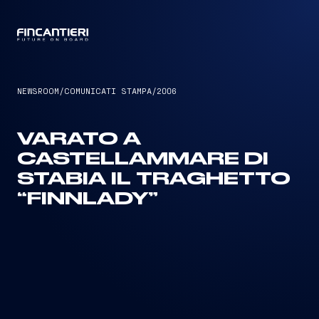
CAPTAIN
NEWSROOM
/
COMUNICATI STAMPA
/
2006
VARATO A
CASTELLAMMARE DI
STABIA IL TRAGHETTO
“FINNLADY”