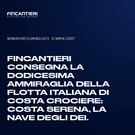
CAPTAIN
NEWSROOM
/
COMUNICATI STAMPA
/
2007
FINCANTIERI
CONSEGNA LA
DODICESIMA
AMMIRAGLIA DELLA
FLOTTA ITALIANA DI
COSTA CROCIERE:
COSTA SERENA, LA
NAVE DEGLI DEI.