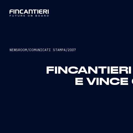
NEWSROOM
/
COMUNICATI STAMPA
/
2007
FINCANTIERI
E VINCE