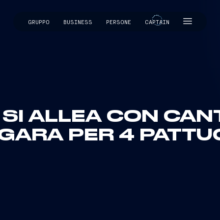
GRUPPO
BUSINESS
PERSONE
CAPTAIN
CAPTAIN
 SI ALLEA CON CA
 GARA PER 4 PATTU