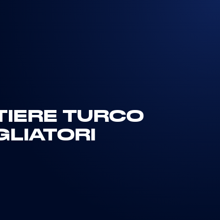
NTIERE TURCO
GLIATORI