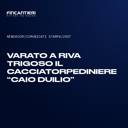
CAPTAIN
NEWSROOM
/
COMUNICATI STAMPA
/
2007
VARATO A RIVA
TRIGOSO IL
CACCIATORPEDINIERE
“CAIO DUILIO”