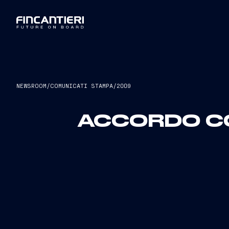
NEWSROOM
/
COMUNICATI STAMPA
/
2009
ACCORDO CO