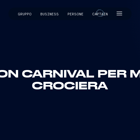
GRUPPO
BUSINESS
PERSONE
CAPTAIN
CAPTAIN
N CARNIVAL PER M
CROCIERA