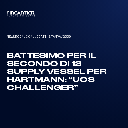
CAPTAIN
NEWSROOM
/
COMUNICATI STAMPA
/
2009
BATTESIMO PER IL
SECONDO DI 12
SUPPLY VESSEL PER
HARTMANN: “UOS
CHALLENGER”