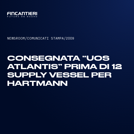
CAPTAIN
NEWSROOM
/
COMUNICATI STAMPA
/
2009
CONSEGNATA “UOS
ATLANTIS” PRIMA DI 12
SUPPLY VESSEL PER
HARTMANN