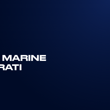
 MARINE
RATI