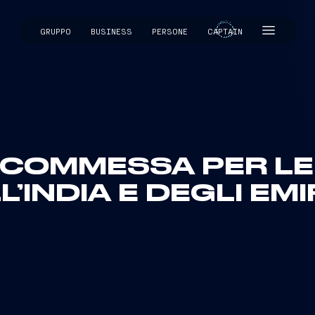
GRUPPO
BUSINESS
PERSONE
CAPTAIN
CAPTAIN
 COMMESSA PER LE
L’INDIA E DEGLI EMI