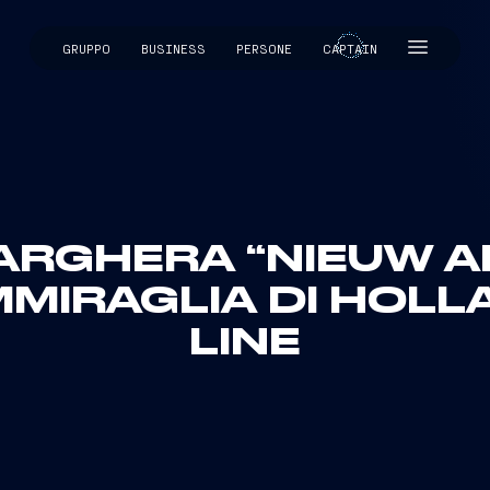
GRUPPO
BUSINESS
PERSONE
CAPTAIN
CAPTAIN
ARGHERA “NIEUW 
MMIRAGLIA DI HOLL
LINE