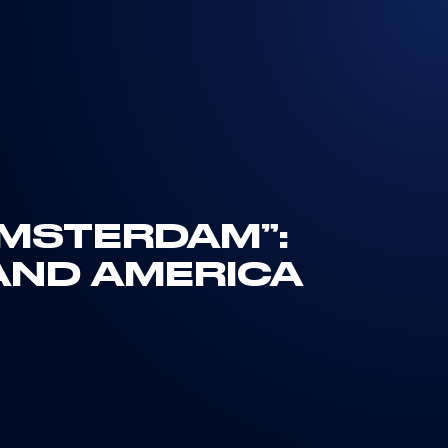
AMSTERDAM”:
AND AMERICA