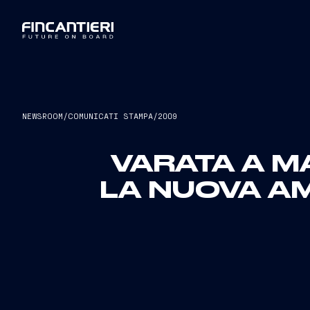
NEWSROOM
/
COMUNICATI STAMPA
/
2009
VARATA A M
LA NUOVA A