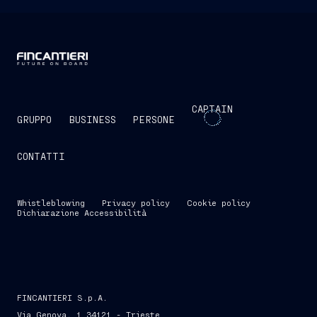
CAPTAIN
GRUPPO
BUSINESS
PERSONE
CONTATTI
Whistleblowing
Privacy policy
Cookie policy
Dichiarazione Accessibilità
FINCANTIERI S.p.A.
Via Genova, 1 34121 - Trieste