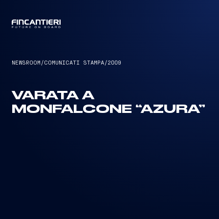
CAPTAIN
NEWSROOM
/
COMUNICATI STAMPA
/
2009
VARATA A
MONFALCONE “AZURA”