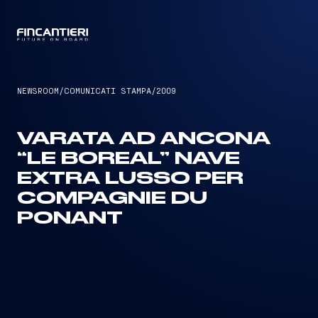
CAPTAIN
NEWSROOM
/
COMUNICATI STAMPA
/
2009
VARATA AD ANCONA
“LE BOREAL” NAVE
EXTRA LUSSO PER
COMPAGNIE DU
PONANT