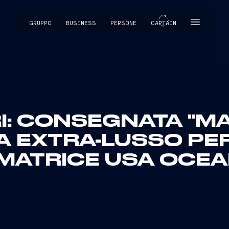
GRUPPO
BUSINESS
PERSONE
CAPTAIN
CAPTAIN
I: CONSEGNATA "MA
 EXTRA-LUSSO PER
MATRICE USA OCEA