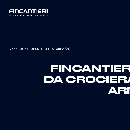
NEWSROOM
/
COMUNICATI STAMPA
/
2011
FINCANTIER
DA CROCIERA
AR