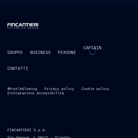
CAPTAIN
GRUPPO
BUSINESS
PERSONE
CONTATTI
Whistleblowing
Privacy policy
Cookie policy
Dichiarazione Accessibilità
FINCANTIERI S.p.A.
Via Genova, 1 34121 - Trieste