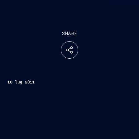
SHARE
16 lug 2011