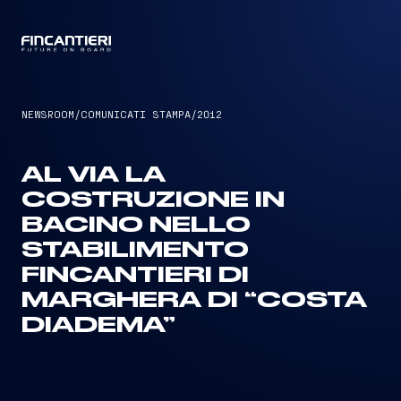
CAPTAIN
NEWSROOM
/
COMUNICATI STAMPA
/
2012
AL VIA LA
COSTRUZIONE IN
BACINO NELLO
STABILIMENTO
FINCANTIERI DI
MARGHERA DI “COSTA
DIADEMA”