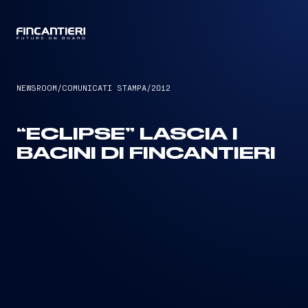
CAPTAIN
NEWSROOM
/
COMUNICATI STAMPA
/
2012
“ECLIPSE” LASCIA I
BACINI DI FINCANTIERI