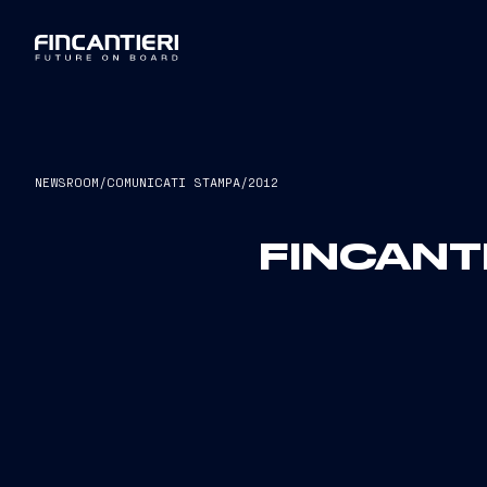
NEWSROOM
/
COMUNICATI STAMPA
/
2012
FINCANT