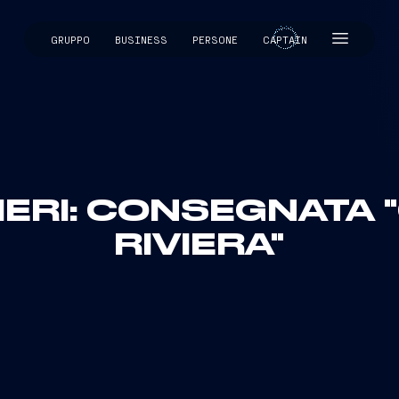
GRUPPO
BUSINESS
PERSONE
CAPTAIN
CAPTAIN
IERI: CONSEGNATA 
RIVIERA"