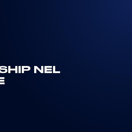
RSHIP NEL
E