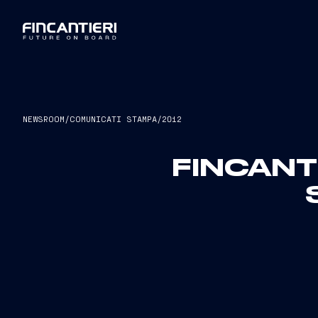
NEWSROOM
/
COMUNICATI STAMPA
/
2012
FINCANTI