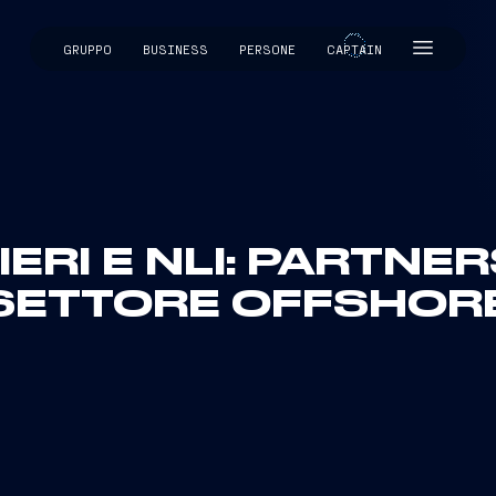
GRUPPO
BUSINESS
PERSONE
CAPTAIN
CAPTAIN
ERI E NLI: PARTNE
SETTORE OFFSHOR