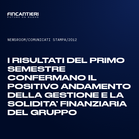
CAPTAIN
NEWSROOM
/
COMUNICATI STAMPA
/
2012
I RISULTATI DEL PRIMO
SEMESTRE
CONFERMANO IL
POSITIVO ANDAMENTO
DELLA GESTIONE E LA
SOLIDITA’ FINANZIARIA
DEL GRUPPO