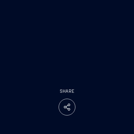
SHARE