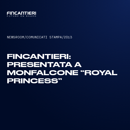
CAPTAIN
NEWSROOM
/
COMUNICATI STAMPA
/
2013
FINCANTIERI:
PRESENTATA A
MONFALCONE “ROYAL
PRINCESS”