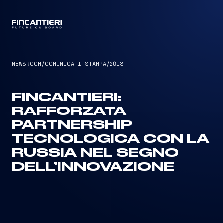
CAPTAIN
NEWSROOM
/
COMUNICATI STAMPA
/
2013
FINCANTIERI:
RAFFORZATA
PARTNERSHIP
TECNOLOGICA CON LA
RUSSIA NEL SEGNO
DELL’INNOVAZIONE