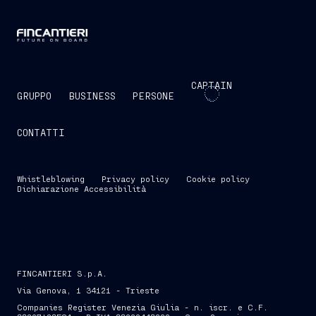
CAPTAIN
GRUPPO
BUSINESS
PERSONE
CONTATTI
Whistleblowing
Privacy policy
Cookie policy
Dichiarazione Accessibilità
FINCANTIERI S.p.A.
Via Genova, 1 34121 - Trieste
Companies Register Venezia Giulia - n. iscr. e C.F.