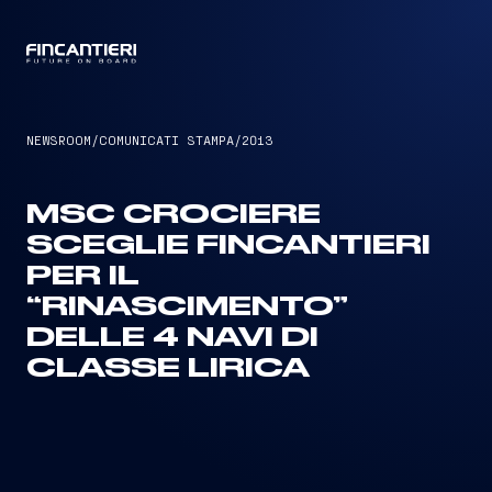
CAPTAIN
NEWSROOM
/
COMUNICATI STAMPA
/
2013
MSC CROCIERE
SCEGLIE FINCANTIERI
PER IL
“RINASCIMENTO”
DELLE 4 NAVI DI
CLASSE LIRICA