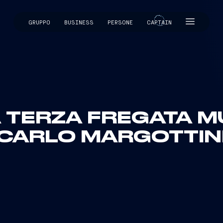
GRUPPO
BUSINESS
PERSONE
CAPTAIN
CAPTAIN
A TERZA FREGATA M
CARLO MARGOTTIN