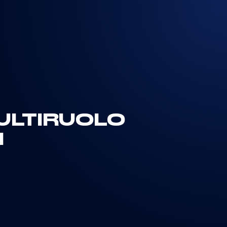
ULTIRUOLO
I