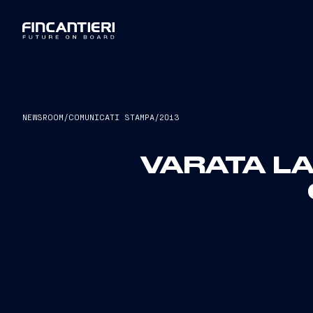
NEWSROOM
/
COMUNICATI STAMPA
/
2013
VARATA L