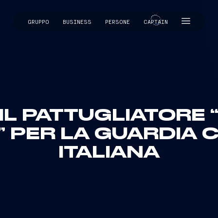
GRUPPO
BUSINESS
PERSONE
CAPTAIN
CAPTAIN
IL PATTUGLIATORE
I” PER LA GUARDIA 
ITALIANA