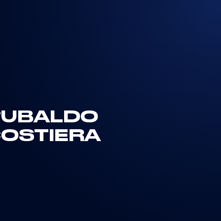
 “UBALDO
COSTIERA