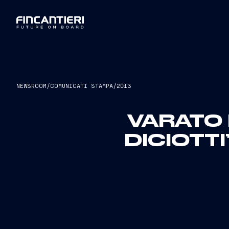
NEWSROOM
/
COMUNICATI STAMPA
/
2013
VARATO 
DICIOTT