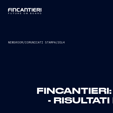
NEWSROOM
/
COMUNICATI STAMPA
/
2014
FINCANTIERI
- RISULTAT